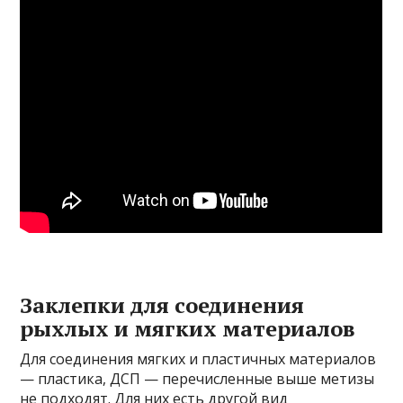
Заклепки для соединения
рыхлых и мягких материалов
Для соединения мягких и пластичных материалов
— пластика, ДСП — перечисленные выше метизы
не подходят. Для них есть другой вид