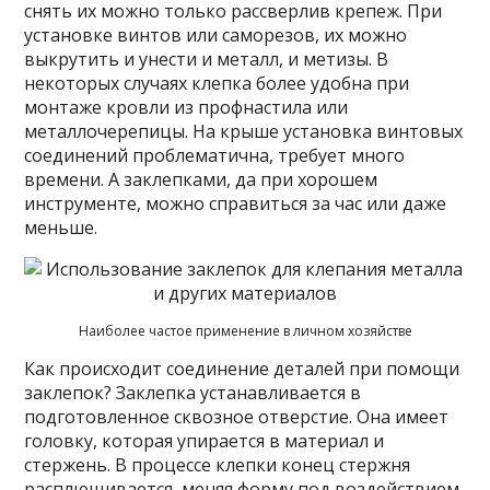
снять их можно только рассверлив крепеж. При
установке винтов или саморезов, их можно
выкрутить и унести и металл, и метизы. В
некоторых случаях клепка более удобна при
монтаже кровли из профнастила или
металлочерепицы. На крыше установка винтовых
соединений проблематична, требует много
времени. А заклепками, да при хорошем
инструменте, можно справиться за час или даже
меньше.
Наиболее частое применение в личном хозяйстве
Как происходит соединение деталей при помощи
заклепок? Заклепка устанавливается в
подготовленное сквозное отверстие. Она имеет
головку, которая упирается в материал и
стержень. В процессе клепки конец стержня
расплющивается, меняя форму под воздействием