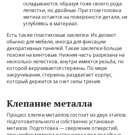
складываются, образуя тоже своего рода
лепестки, но двойные. При этом головка
метиза остается на поверхности детали, не
углубляясь в материал.
Есть также пластиковые заклепки. Их делают
обычно для мебели, иногда для фиксации
декоративных панелей. Такие заклепки больше
похожи на винтовые. Нижняя часть разрезана на
несколько лепестков, внутри имеется резьба, по
которой вкручивается стержень. По мере
закручивания, стержень раздвигает корпус,
который держится за счет силы трения.
Клепание металла
Процесс клепки металлов состоит из двух этапов:
подготовительного и собственно установки
метизов. Подготовка — сверление отверстий,
при необходимости раззенковка под потайные