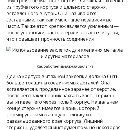
обустройстве участка. Состоит вытяжная заклепка
из трубчатого корпуса и цельного стержня,
вставленного внутрь. Они называются
составными, так как имеют две независимые
части. Также этот крепеж является усиленным —
после установки, часть стержня остается внутри,
что повышает прочность соединения.
Как работает вытяжная заклепка
Длина корпуса вытяжной заклепки должна быть
больше толщины соединяемых деталей. Она
вставляется в проделанное заранее отверстие,
после чего заклепочник захватывает стержень,
вытягивает его через полый корпус. На дальнем
конце стержня имеется шарик, который
формирует замыкающую головку из
развальцованного края корпуса. Лишний
стержень удаляется инструментом, но некоторая