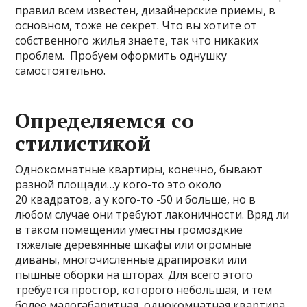
правил всем известен, дизайнерские приемы, в
основном, тоже не секрет. Что вы хотите от
собственного жилья знаете, так что никаких
проблем. Пробуем оформить однушку
самостоятельно.
Определяемся со
стилистикой
Однокомнатные квартиры, конечно, бывают
разной площади…у кого-то это около
20 квадратов, а у кого-то -50 и больше, но в
любом случае они требуют лаконичности. Вряд ли
в таком помещении уместны громоздкие
тяжелые деревянные шкафы или огромные
диваны, многочисленные драпировки или
пышные оборки на шторах. Для всего этого
требуется простор, которого небольшая, и тем
более малогабаритная, однокомнатная квартира