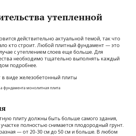
ительства утепленной
овится действительно актуальной темой, так что
ало кто строит. Любой плитный фундамент — это
случае с утеплением слоев еще больше. Для
чества необходимо тщательно выполнять каждый
ждом подробнее.
ра фундамента монолитная плита
ия
ную плиту должны быть больше самого здания,
м участке полностью снимается плодородный грунт.
азная — от 20-30 см до 50 см и больше. В любом