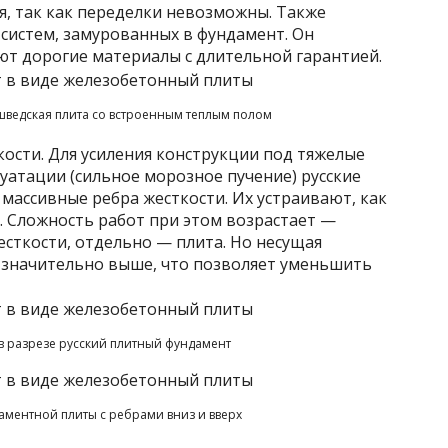
, так как переделки невозможны. Также
систем, замурованных в фундамент. Он
т дорогие материалы с длительной гарантией.
ведская плита со встроенным теплым полом
кости. Для усиления конструкции под тяжелые
луатации (сильное морозное пучение) русские
массивные ребра жесткости. Их устраивают, как
. Сложность работ при этом возрастает —
есткости, отдельно — плита. Но несущая
 значительно выше, что позволяет уменьшить
 в разрезе русский плитный фундамент
аментной плиты с ребрами вниз и вверх