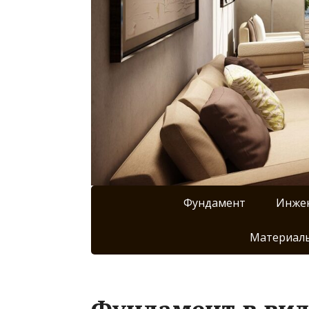
Фундамент
Инже
Материалы