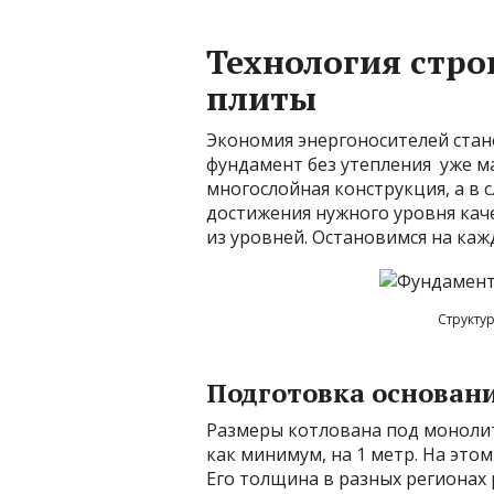
Технология стро
плиты
Экономия энергоносителей стан
фундамент без утепления уже м
многослойная конструкция, а в 
достижения нужного уровня ка
из уровней. Остановимся на ка
Структу
Подготовка основан
Размеры котлована под монолит
как минимум, на 1 метр. На это
Его толщина в разных регионах р