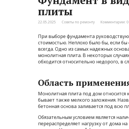
Фундамент в ви
плиты
22.05.2025
Советы по ремонту
Комментарии: 0
При выборе фундамента руководствуют
стоимостью. Неплохо было бы, если бы 
всегда. Одно из самых надежных осно
монолитная плита. В некоторых случая
обходится относительно недорого, в с
Область применени
Монолитная плита под дом относится
бывает также мелкого заложения. Назва
бетонная основа заливается под всю п
Обязательным условием является нали
перераспределяет нагрузку от дома на