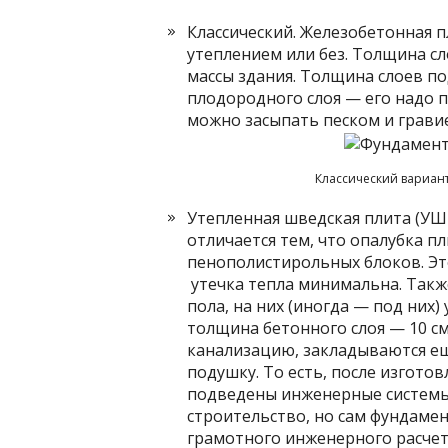
Классический. Железобетонная п
утеплением или без. Толщина сло
массы здания. Толщина слоев по
плодородного слоя — его надо п
можно засыпать песком и грави
Классический вариан
Утепленная шведская плита (УШ
отличается тем, что опалубка п
пенополистирольных блоков. Эт
утечка тепла минимальна. Такж
пола, на них (иногда — под них)
толщина бетонного слоя — 10 с
канализацию, закладываются ещ
подушку. То есть, после изгото
подведены инженерные системы.
строительство, но сам фундамен
грамотного инженерного расчета