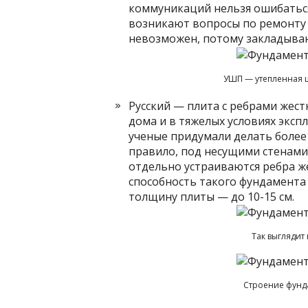
коммуникаций нельзя ошибаться
возникают вопросы по ремонту 
невозможен, потому закладываю
УШП — утепленная ш
Русский — плита с ребрами жест
дома и в тяжелых условиях эксп
ученые придумали делать более 
правило, под несущими стенами
отдельно устраиваются ребра ж
способность такого фундамента
толщину плиты — до 10-15 см.
Так выглядит
Строение фунд