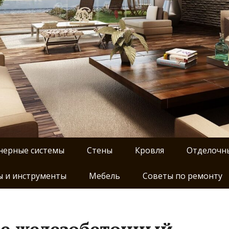
нерные системы
Стены
Кровля
Отделочн
 и инструменты
Мебель
Советы по ремонту