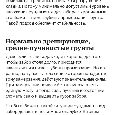
появляются трещины, начинается разрушение
кладки. Потому минимально допустимый уровень
заложения фундамента для забора с кирпичными
столбами — ниже глубины промерзания грунта.
Такой подход обеспечит стабильность.
Нормально дренирующие,
средне-пучинистые грунты
Даже если с если вода уходит хорошо, для того
чтобы забор стоял долго, приходится
закапываться ниже глубины промерзания. Но все
равно, на ту часть тела сваи, которая попадает в
зону замерзания, действуют значительные силы.
При замерзании почва и бетон смерзаются в
единую массу, и тогда силы пучения в состоянии
сломать сваю и выдавить кусок забора.
Чтобы избежать такой ситуации фундамент под
забор делают в несъемной опалубке. В таком