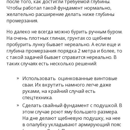
после того, как достигли требуемой глубины.
Чтобы работал такой фундамент нормально,
желательно расширение делать ниже глубины
промерзания.
Но далеко не всегда можно бурить ручным буром.
На очень плотных глинах, грунтах со щебнем
пробурить лунку бывает нереально. А если еще и
глубина промерзания порядка 2 метра и более, то
с такой задачей бывает справится нереально. В
таких случаях есть несколько решений:
Использовать оцинкованные винтовые
сваи. Их вкрутить намного легче даже
руками, на крайний случай есть
спецтехника.
Сделать свайный фундамент с подушкой. В
этом случае роют яму большего размера.
На дне делают щебневую подушку, на нее
в опалубку укладывают армирующий пояс