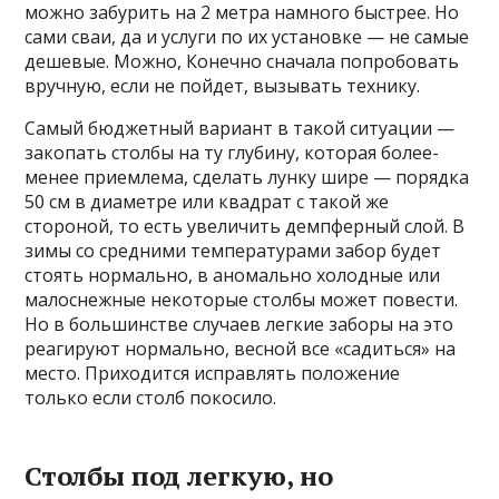
можно забурить на 2 метра намного быстрее. Но
сами сваи, да и услуги по их установке — не самые
дешевые. Можно, Конечно сначала попробовать
вручную, если не пойдет, вызывать технику.
Самый бюджетный вариант в такой ситуации —
закопать столбы на ту глубину, которая более-
менее приемлема, сделать лунку шире — порядка
50 см в диаметре или квадрат с такой же
стороной, то есть увеличить демпферный слой. В
зимы со средними температурами забор будет
стоять нормально, в аномально холодные или
малоснежные некоторые столбы может повести.
Но в большинстве случаев легкие заборы на это
реагируют нормально, весной все «садиться» на
место. Приходится исправлять положение
только если столб покосило.
Столбы под легкую, но