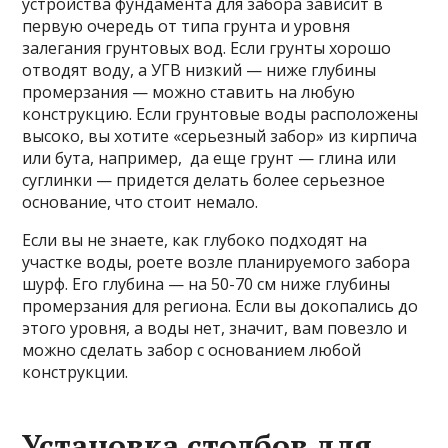
устройства фундамента для забора зависит в
первую очередь от типа грунта и уровня
залегания грунтовых вод. Если грунты хорошо
отводят воду, а УГВ низкий — ниже глубины
промерзания — можно ставить на любую
конструкцию. Если грунтовые воды расположены
высоко, вы хотите «серьезный забор» из кирпича
или бута, например, да еще грунт — глина или
суглинки — придется делать более серьезное
основание, что стоит немало.
Если вы не знаете, как глубоко подходят на
участке воды, роете возле планируемого забора
шурф. Его глубина — на 50-70 см ниже глубины
промерзания для региона. Если вы докопались до
этого уровня, а воды нет, значит, вам повезло и
можно сделать забор с основанием любой
конструкции.
Установка столбов для