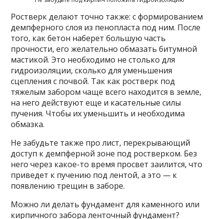
Ростверк делают точно также: с формированием
демпферного слоя из пенопласта под ним. После
того, как бетон наберет большую часть
прочности, его желательно обмазать битумной
мастикой. Это необходимо не столько для
гидроизоляции, сколько для уменьшения
сцепления с почвой. Так как ростверк под
тяжелым забором чаще всего находится в земле,
на него действуют еще и касательные силы
пучения. Чтобы их уменьшить и необходима
обмазка.
Не забудьте также про лист, перекрывающий
доступ к демпферной зоне под ростверком. Без
него через какое-то время просвет заилится, что
приведет к пучению под лентой, а это — к
появлению трещин в заборе.
Можно ли делать фундамент для каменного или
кирпичного забора ленточный фундамент?