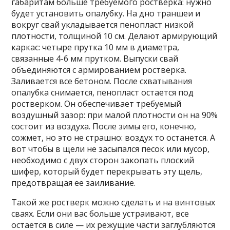
габаритам больше требуемого ростверка: нужно
будет установить опалубку. На дно траншеи и
вокруг свай укладывается пенопласт низкой
плотности, толщиной 10 см. Делают армирующий
каркас: четыре прутка 10 мм в диаметра,
связанные 4-6 мм прутком. Выпуски свай
объединяются с армированием ростверка.
Заливается все бетоном. После схватывания
опалубка снимается, пенопласт остается под
ростверком. Он обеспечивает требуемый
воздушный зазор: при малой плотности он на 90%
состоит из воздуха. После зимы его, конечно,
сожмет, но это не страшно: воздух то останется. А
вот чтобы в щели не засыпался песок или мусор,
необходимо с двух сторон закопать плоский
шифер, который будет перекрывать эту щель,
предотвращая ее заиливание.
Такой же ростверк можно сделать и на винтовых
сваях. Если они вас больше устраивают, все
остается в силе — их режущие части заглубляются