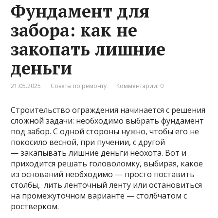
Фундамент для
забора: как не
закопать лишние
деньги
21.05.2025
Советы по ремонту
Комментарии: 0
Строительство ограждения начинается с решения
сложной задачи: необходимо выбрать фундамент
под забор. С одной стороны нужно, чтобы его не
покосило весной, при пучении, с другой
— закапывать лишние деньги неохота. Вот и
приходится решать головоломку, выбирая, какое
из оснований необходимо — просто поставить
столбы, лить ленточный ленту или остановиться
на промежуточном варианте — столбчатом с
ростверком.