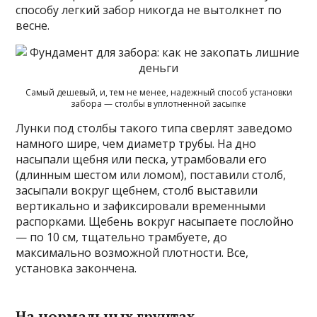
способу легкий забор никогда не вытолкнет по
весне.
Самый дешевый, и, тем не менее, надежный способ установки
забора — столбы в уплотненной засыпке
Лунки под столбы такого типа сверлят заведомо
намного шире, чем диаметр трубы. На дно
насыпали щебня или песка, утрамбовали его
(длинным шестом или ломом), поставили столб,
засыпали вокруг щебнем, столб выставили
вертикально и зафиксировали временными
распорками. Щебень вокруг насыпаете послойно
— по 10 см, тщательно трамбуете, до
максимально возможной плотности. Все,
установка закончена.
На нормальных грунтах