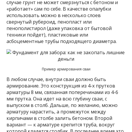
случае грунт не может смерзнуться с бетоном и
«работает» сам по себе. В качестве опалубки
использовать можно в несколько слоев
свернутый рубероид, пенопласт или
пенополистирол (даже упаковка от бытовой
техники пойдет), пластиковые или
асбоцементные трубы подходящего диаметра.
Пример армирования сваи
В любом случае, внутри сваи должно быть
армирование. Это конструкция из 4-х прутков
арматуры 8 мм, связанная поперечинами из 4-6
мм прутка. Она идет на всю глубину сваи, с
выпуском в столб. Дальше, по желанию, можно
арматуру нарастить, а промежуток между
кирпичами в столбе залить бетоном. Второй
вариант — к арматуре крепится труба, вокруг
которой кладется столбик. В последнее время это