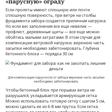
«парусную» ограду
Если пролеты имеют сплошную или почти
сплошную поверхность, при ветре на столбы
фундамента забора создается приличная нагрузка.
Но если вес заполнения все еще невелик —
профлист, деревянные щиты — все еще можно
обойтись малыми затратами. В этом случае для
компенсации ветровой нагрузки, верхнюю часть
засыпки необходимо забетонировать. Глубина
бетонного блока — порядка 30 см.
Для компенсации парусности от забора верхнюю часть засыпки
необходимо забетонировать
Чтобы бетонный блок при порывах ветра не
разрушался, укладывается армирующая сетка.
Можно использовать готовую сетку с шагом 5 см,
можно сделать ее из 6-8 мм прутка. Если сетка
оцинковка, ее кладут так, чтобы она утопала в