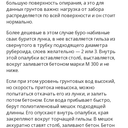
большую поверхность опирания, а это для
данных грунтов важно: нагрузка от забора
распределяется по всей поверхности и он стоит
нормально.
Более дешевые в этом случае буро-набивные
сваи: бурится лунка, в нее вставляется гильза из
свернутого в трубку подходящего диаметра
рубероида, слоев желательно — 2 или 3. Внутрь
этой опалубки вставляется столб, выставляется,
вокруг заливается бетоном марки М 300 и не
ниже.
Если при этом уровень грунтовых вод высокий,
но скорость притока невысока, можно
попытаться откачать его из лунки, и залить
потом бетоном. Если вода прибывает быстро,
берут полиэтиленовый мешок подходящей
длинны. Его опускают внутрь опалубки, края
закрепляют вокруг торчащей гильзы. В мешок
аккуратно ставят столб, заливают бетон. Бетон