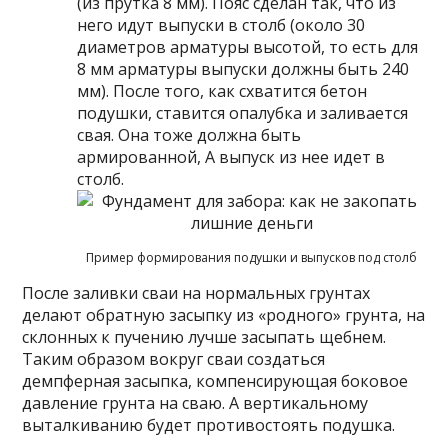
(из прутка 8 мм). Пояс сделан так, что из
него идут выпуски в столб (около 30
диаметров арматуры высотой, то есть для
8 мм арматуры выпуски должны быть 240
мм). После того, как схватится бетон
подушки, ставится опалубка и заливается
свая. Она тоже должна быть
армированной, А выпуск из нее идет в
столб.
Пример формирования подушки и выпусков под столб
После заливки сваи на нормальных грунтах
делают обратную засыпку из «родного» грунта, на
склонных к пучению лучше засыпать щебнем.
Таким образом вокруг сваи создаться
демпферная засыпка, компенсирующая боковое
давление грунта на сваю. А вертикальному
выталкиванию будет противостоять подушка.