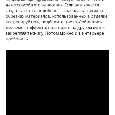
даже способа его нанесения. Если вам хочется
создать что-то подобное — сначала на каких-то
обрезках материалов, использованных в отделке
потренируйтесь, подберите цвета. Добившись
желаемого эффекта, повторите на другом куске,
закрепляя технику. Потом можно и в интерьере
пробовать.