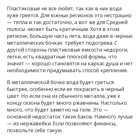
Пластиковые не все любят, так как в них вода
хуже греется. Для южных регионов это нестрашно
— тепла и так достаточно, а вот же для Средней
полосы -может быть критичным. Хотя в этом
регионе, большую часть лета, вода даже в черных
металлических бочках требует подогрева. С
другой стороны пластиковые емкости недороги,
легки, есть квадратные плоской формы, что
значит — хорошо становятся на каркас душа и нет
необходимости придумывать способ крепления.
В металлической бочке вода будет греться
быстрее, особенно если ее покрасить в черный
цвет. Но если она из обычного металла, уже к
концу сезона будет много ржавчины. Настолько
много, что будет заметно на теле. Это —
основной недостаток таких баков. Намного лучше
— из нержавейки. Если позволяют финансы,
позвольте себе такую.