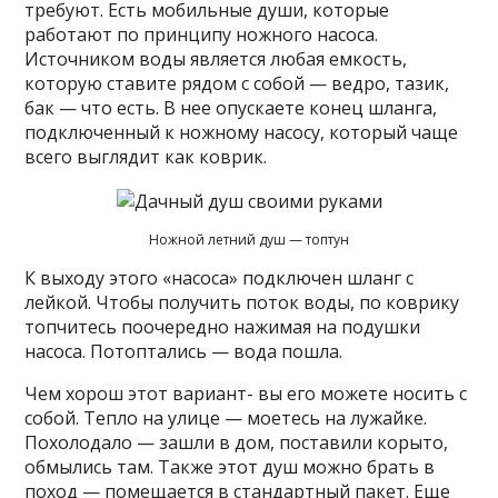
требуют. Есть мобильные души, которые
работают по принципу ножного насоса.
Источником воды является любая емкость,
которую ставите рядом с собой — ведро, тазик,
бак — что есть. В нее опускаете конец шланга,
подключенный к ножному насосу, который чаще
всего выглядит как коврик.
Ножной летний душ — топтун
К выходу этого «насоса» подключен шланг с
лейкой. Чтобы получить поток воды, по коврику
топчитесь поочередно нажимая на подушки
насоса. Потоптались — вода пошла.
Чем хорош этот вариант- вы его можете носить с
собой. Тепло на улице — моетесь на лужайке.
Похолодало — зашли в дом, поставили корыто,
обмылись там. Также этот душ можно брать в
поход — помещается в стандартный пакет. Еще