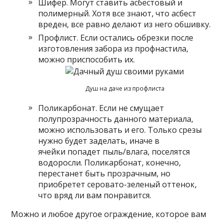
Шифер. Могут ставить асбестовый и
полимерный. Хотя все знают, что асбест
вреден, все равно делают из него обшивку.
Профлист. Если остались обрезки после
изготовления забора из профнастила,
можно приспособить их.
Душ на даче из профлиста
Поликарбонат. Если не смущает
полупрозрачность данного материала,
можно использовать и его. Только срезы
нужно будет заделать, иначе в
ячейки попадет пыль/влага, поселятся
водоросли. Поликарбонат, конечно,
перестанет быть прозрачным, но
приобретет серовато-зеленый оттенок,
что вряд ли вам понравится.
Можно и любое другое ограждение, которое вам