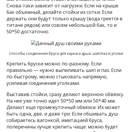
Снова-таки зависит от нагрузки. Если на крыше
бак объемный, делайте стойки из сотки. Если
держать они будут только крышу (вода греется в
титане рядом) или совсем небольшой бак, то и
50*50 достаточно.
Способы соединения бруса для каркаса душа: шип/паз и уголки
Крепить бруски можно по-разному. Если
правильно — нужно выпиливать шип и паз. Если
по-быстрому, можно стыковать напрямую,
усиливая соединения уголками.
Выставив стойки, сразу делают верхнюю обвязку.
На нее уже точно идет 50*50 мм или 50*40 мм.
Делают еще промежуточный обвязки. Их может
быть одна, две, и даже три. Если обшивать душ
собираетесь вагонкой, имитацией бруса,
поперечины лучше крепить чаще: можно будет