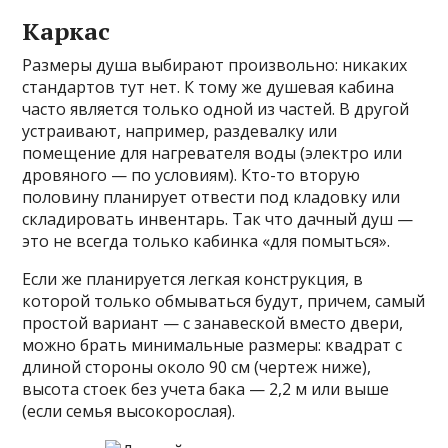
Каркас
Размеры душа выбирают произвольно: никаких
стандартов тут нет. К тому же душевая кабина
часто является только одной из частей. В другой
устраивают, например, раздевалку или
помещение для нагревателя воды (электро или
дровяного — по условиям). Кто-то вторую
половину планирует отвести под кладовку или
складировать инвентарь. Так что дачный душ —
это не всегда только кабинка «для помыться».
Если же планируется легкая конструкция, в
которой только обмываться будут, причем, самый
простой вариант — с занавеской вместо двери,
можно брать минимальные размеры: квадрат с
длиной стороны около 90 см (чертеж ниже),
высота стоек без учета бака — 2,2 м или выше
(если семья высокорослая).