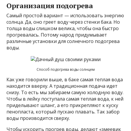
Организация подогрева
Самый простой вариант — использовать энергию
солнца. Да, оно греет воду через стенки бака. Но
толща воды слишком велика, чтобы она быстро
прогревалась. Потому народ придумывает
различные установки для солнечного подогрева
воды.
Способ подогрева воды солнцем
Как уже говорили выше, в баке самая теплая вода
находится вверху. А традиционная подача идет
снизу. То есть мы забираем самую холодную воду.
Чтобы в лейку поступала самая теплая вода, к ней
приделывают шланг, а его прикрепляют к куску
пенопласта, который пускаю плавать. Так забор
воды производится сверху.
Чтобы ускорить прогрев воды, делают «змеевик