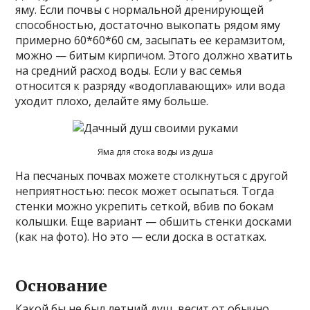
яму. Если почвы с нормальной дренирующей
способностью, достаточно выкопать рядом яму
примерно 60*60*60 см, засыпать ее керамзитом,
можно — битым кирпичом. Этого должно хватить
на средний расход воды. Если у вас семья
относится к разряду «водоплавающих» или вода
уходит плохо, делайте яму больше.
Яма для стока воды из душа
На песчаных почвах можете столкнуться с другой
неприятностью: песок может осыпаться. Тогда
стенки можно укрепить сеткой, вбив по бокам
колышки. Еще вариант — обшить стенки досками
(как на фото). Но это — если доска в остатках.
Основание
Какой бы не был летний душ, весит от обычно