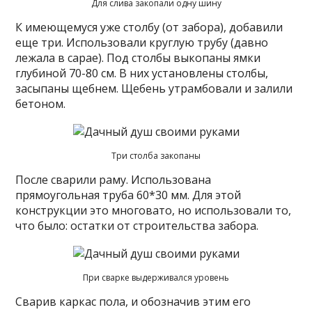
Для слива закопали одну шину
К имеющемуся уже столбу (от забора), добавили
еще три. Использовали круглую трубу (давно
лежала в сарае). Под столбы выкопаны ямки
глубиной 70-80 см. В них установлены столбы,
засыпаны щебнем. Щебень утрамбовали и залили
бетоном.
Три столба закопаны
После сварили раму. Использована
прямоугольная труба 60*30 мм. Для этой
конструкции это многовато, но использовали то,
что было: остатки от строительства забора.
При сварке выдерживался уровень
Сварив каркас пола, и обозначив этим его