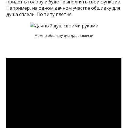
придет в голову и будет выполнять свои функции.
Например, на одном дачном участке обшивку для
душа сплели. По типу плетня.
Можно обшивку для душа сплести