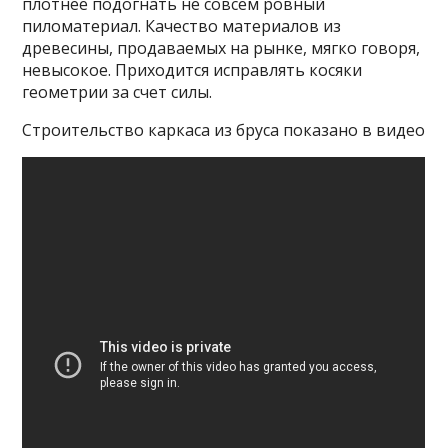
плотнее подогнать не совсем ровный
пиломатериал. Качество материалов из
древесины, продаваемых на рынке, мягко говоря,
невысокое. Приходится исправлять косяки
геометрии за счет силы.
Строительство каркаса из бруса показано в видео