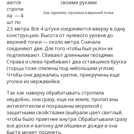
аются
стропи
Как скрепить стропила в верхней точке
ла — 4
шт по
2,5 метра. Все 4 штуки соединяются вверху в одну
конструкцию. Высота от нулевого уровня до
верхней точки — около метра. Сначала
соединяют две. Для того чтобы был уклон их
подпиливают. Сбивают длинными гвоздями.
Справа и слева прибивают два оставшихся бруска
(торцы тоже спилены под небольшим углом).
Чтобы они держались крепче, прикручены еще
уголки из нержавейки.
Так как наверху обрабатывать стропила
неудобно, они сразу, еще на земле, пропитаны
антисептиком и покрашены морилкой с
защитными свойствами (выбрали цвет светлый,
чтобы было приятнее внутри. Обрабатывали сразу
все доски и вагонку для обшивки: дожди и она
быстр может посинеть.