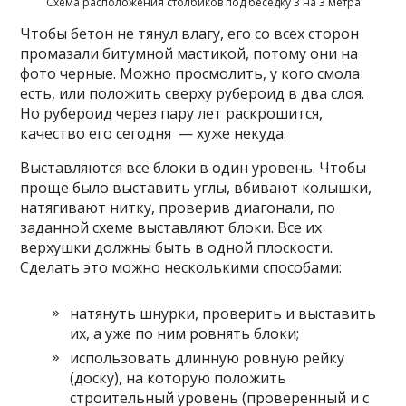
Схема расположения столбиков под беседку 3 на 3 метра
Чтобы бетон не тянул влагу, его со всех сторон
промазали битумной мастикой, потому они на
фото черные. Можно просмолить, у кого смола
есть, или положить сверху рубероид в два слоя.
Но рубероид через пару лет раскрошится,
качество его сегодня — хуже некуда.
Выставляются все блоки в один уровень. Чтобы
проще было выставить углы, вбивают колышки,
натягивают нитку, проверив диагонали, по
заданной схеме выставляют блоки. Все их
верхушки должны быть в одной плоскости.
Сделать это можно несколькими способами:
натянуть шнурки, проверить и выставить
их, а уже по ним ровнять блоки;
использовать длинную ровную рейку
(доску), на которую положить
строительный уровень (проверенный и с