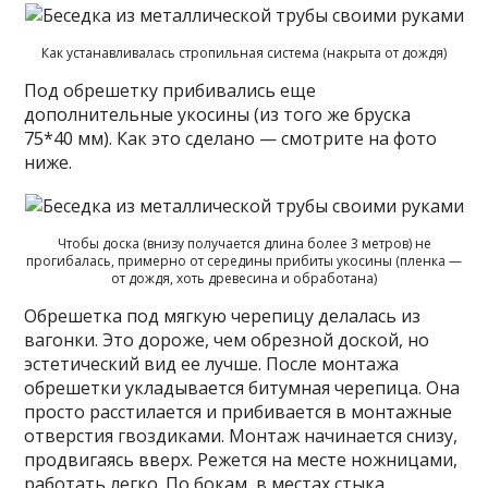
Как устанавливалась стропильная система (накрыта от дождя)
Под обрешетку прибивались еще
дополнительные укосины (из того же бруска
75*40 мм). Как это сделано — смотрите на фото
ниже.
Чтобы доска (внизу получается длина более 3 метров) не
прогибалась, примерно от середины прибиты укосины (пленка —
от дождя, хоть древесина и обработана)
Обрешетка под мягкую черепицу делалась из
вагонки. Это дороже, чем обрезной доской, но
эстетический вид ее лучше. После монтажа
обрешетки укладывается битумная черепица. Она
просто расстилается и прибивается в монтажные
отверстия гвоздиками. Монтаж начинается снизу,
продвигаясь вверх. Режется на месте ножницами,
работать легко. По бокам, в местах стыка,