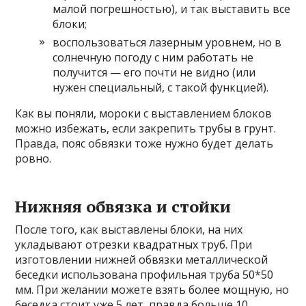
малой погрешностью), и так выставить все
блоки;
воспользоваться лазерным уровнем, но в
солнечную погоду с ним работать не
получится — его почти не видно (или
нужен специальный, с такой функцией).
Как вы поняли, мороки с выставлением блоков
можно избежать, если закрепить трубы в грунт.
Правда, пояс обвязки тоже нужно будет делать
ровно.
Нижняя обвязка и стойки
После того, как выставлены блоки, на них
укладывают отрезки квадратных труб. При
изготовлении нижней обвязки металлической
беседки использована профильная труба 50*50
мм. При желании можете взять более мощную, но
беседка стоит уже 5 лет, правда больше 10