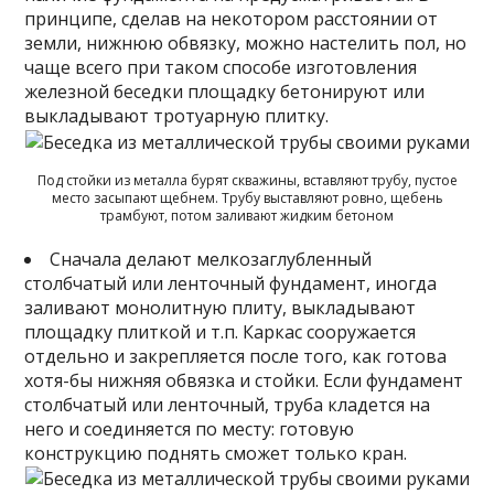
принципе, сделав на некотором расстоянии от
земли, нижнюю обвязку, можно настелить пол, но
чаще всего при таком способе изготовления
железной беседки площадку бетонируют или
выкладывают тротуарную плитку.
Под стойки из металла бурят скважины, вставляют трубу, пустое
место засыпают щебнем. Трубу выставляют ровно, щебень
трамбуют, потом заливают жидким бетоном
Сначала делают мелкозаглубленный
столбчатый или ленточный фундамент, иногда
заливают монолитную плиту, выкладывают
площадку плиткой и т.п. Каркас сооружается
отдельно и закрепляется после того, как готова
хотя-бы нижняя обвязка и стойки. Если фундамент
столбчатый или ленточный, труба кладется на
него и соединяется по месту: готовую
конструкцию поднять сможет только кран.