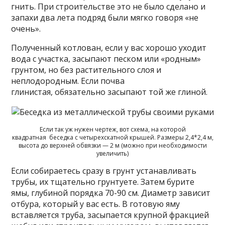
гнить. При строительстве это не было сделано и
запахи два лета подряд были мягко говоря «не
очень».
Полученный котлован, если у вас хорошо уходит
вода с участка, засыпают песком или «родным»
грунтом, но без растительного слоя и
неплодородным. Если почва
глинистая, обязательно засыпают той же глиной.
Если так уж нужен чертеж, вот схема, на которой
квадратная беседка с четырехскатной крышей. Размеры 2,4*2,4 м,
высота до верхней обвязки — 2 м (можно при необходимости
увеличить)
Если собираетесь сразу в грунт устанавливать
трубы, их тщательно грунтуете. Затем бурите
ямы, глубиной порядка 70-90 см. Диаметр зависит
отбура, который у вас есть. В готовую яму
вставляется труба, засыпается крупной фракцией