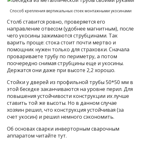
Способ крепления вертикальных стоек монтажными укосинами
Столб ставится ровно, проверяется его
направление отвесом (удобнее магнитным), после
чего укосины зажимаются струбцинами. Так
варить проще: стока стоит почти мертво и
помощник нужен только для страховки. Сначала
провариваете трубу по периметру, а потом
поочередно снимая струбцины еще и укосины.
Держатся они даже при высоте 2,2 хорошо.
Стойки у дверей из профильной трубы 50*50 мм в
этой беседке заканчиваются на уровне перил. Для
повышения устойчивости конструкции их лучше
ставить той же высоты. Но в данном случае
хозяин решил, что конструкция устойчивая (за
счет укосин) и решил немного сэкономить.
Об основах сварки инверторным сварочным
аппаратом читайте тут.