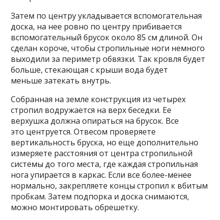
Затем по центру укладывается вспомогательная
доска, на нее ровно по центру прибивается
вспомогательный брусок около 85 см длиной. Он
сделан короче, чтобы стропильные ноги немного
выходили за периметр обвязки. Так кровля будет
больше, стекающая с крыши вода будет
меньше затекать внутрь.
Собранная на земле конструкция из четырех
стропил водружается на верх беседки. Ее
верхушка должна опираться на брусок. Все
это центруется. Отвесом проверяете
вертикальность бруска, но еще дополнительно
измеряете расстояния от центра стропильной
системы до того места, где каждая стропильная
нога упирается в каркас. Если все более-менее
нормально, закрепляете концы стропил к вбитым
пробкам. Затем подпорка и доска снимаются,
можно монтировать обрешетку.