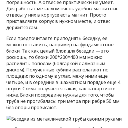
погрешность. А отвес ее практически не умеет.
Для работы с металлом очень удобны магнитные
отвесы: у них в корпусе есть магнит. Просто
приставляете корпус в нужном месте, и отвес
держится сам.
Если предпочитаете приподнять беседку, ее
можно поставить, например на фундаментные
блоки. Так как целый блок для беседки — это
роскошь, то блоки 200*200*400 мм можно
распилить пополам (болгаркой с алмазным
диском). Полученные кубики располагают по
площади: по одному в углах, межу ними еще
четыре, и в середине в шахматном порядке еще 4
штуки. Схема получается такая, как на картинке
ниже. Блоки посередине нужны для того, чтобы
труба не прогибалась: три метра при ребре 50 мм
без опоры провисают.