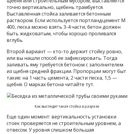
щебня или строительным мусором, выставляется
точно вертикально, щебень трамбуется.
Выставленная стойка заливается бетонным
раствором. Если используется портландцемент М
400, песка можно взять 3-4 части, бетон должен
быть жидковатым, чтобы хорошо проливался
вглубь.
Второй вариант — кто-то держит стойку ровно,
или вы нашли способ ее зафиксировать. Тогда
заливать яму требуется бетоном с заполнителем
из щебня средней фракции. Пропорции могут быт
такие: на 1 часть цемента, 2 части песка, 1,5 —
щебня. О марках бетона читайте тут.
Как выглядит такая стойка в разрезе
Еще один момент: вертикальность установки
стоек проверяется не строительным уровнем, а
отвесом. У уровня слишком большая