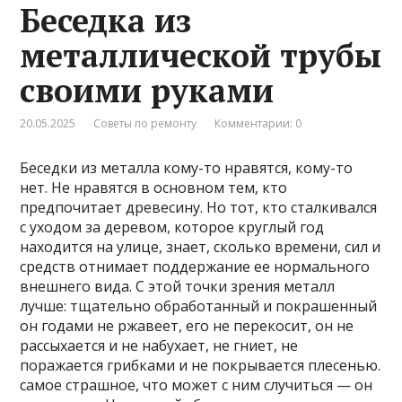
Беседка из
металлической трубы
своими руками
20.05.2025
Советы по ремонту
Комментарии: 0
Беседки из металла кому-то нравятся, кому-то
нет. Не нравятся в основном тем, кто
предпочитает древесину. Но тот, кто сталкивался
с уходом за деревом, которое круглый год
находится на улице, знает, сколько времени, сил и
средств отнимает поддержание ее нормального
внешнего вида. С этой точки зрения металл
лучше: тщательно обработанный и покрашенный
он годами не ржавеет, его не перекосит, он не
рассыхается и не набухает, не гниет, не
поражается грибками и не покрывается плесенью.
самое страшное, что может с ним случиться — он