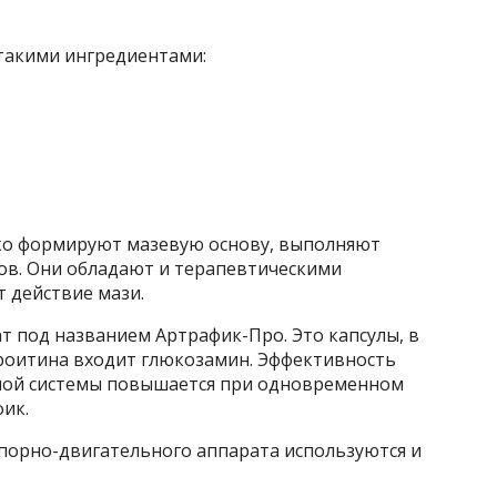
такими ингредиентами:
о формируют мазевую основу, выполняют
ов. Они обладают и терапевтическими
т действие мази.
т под названием Артрафик-Про. Это капсулы, в
роитина входит глюкозамин. Эффективность
ной системы повышается при одновременном
ик.
порно-двигательного аппарата используются и