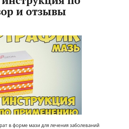
 инструкция по
ор и отзывы
ат в форме мази для лечения заболеваний