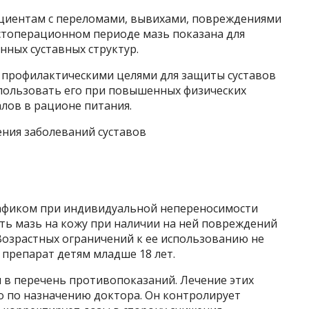
циентам с переломами, вывихами, повреждениями
остоперационном периоде мазь показана для
ных суставных структур.
 профилактическими целями для защиты суставов
пользовать его при повышенных физических
лов в рационе питания.
ения заболеваний суставов
афиком при индивидуальной непереносимости
ть мазь на кожу при наличии на ней повреждений
 Возрастных ограничений к ее использованию не
 препарат детям младше 18 лет.
 в перечень противопоказаний. Лечение этих
 по назначению доктора. Он контролирует