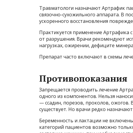
Травматологи назначают Артрафик па
связочно-сухожильного аппарата. В п
ускоренного восстановления поврежден
Практикуется применение Артрафика с
от разрушения. Врачи рекомендуют ис
нагрузках, ожирении, дефиците минера
Препарат часто включают в схемы леч
Противопоказания
Запрещается проводить лечение Артр
одного из компонентов. Нельзя наноси
— ссадин, порезов, проколов, ожогов.
существует. Но врачи редко назначают
Беременность и лактации не включены
категорий пациентов возможно только