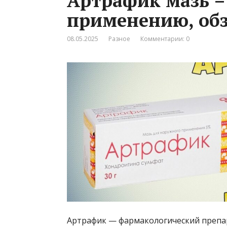
Артрафик мазь –
применению, обз
08.05.2025
Разное
Комментарии: 0
Артрафик — фармакологический препар