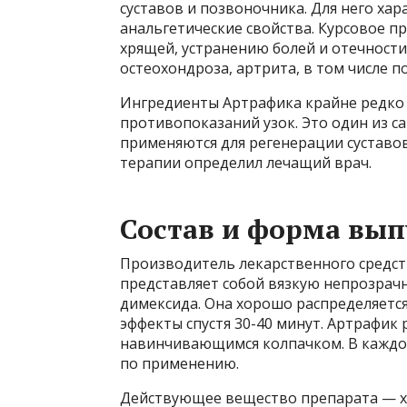
суставов и позвоночника. Для него х
анальгетические свойства. Курсовое 
хрящей, устранению болей и отечности.
остеохондроза, артрита, в том числе п
Ингредиенты Артрафика крайне редко 
противопоказаний узок. Это один из с
применяются для регенерации суставов
терапии определил лечащий врач.
Состав и форма вып
Производитель лекарственного средст
представляет собой вязкую непрозрач
димексида. Она хорошо распределяется
эффекты спустя 30-40 минут. Артрафик 
навинчивающимся колпачком. В каждой
по применению.
Действующее вещество препарата — хо