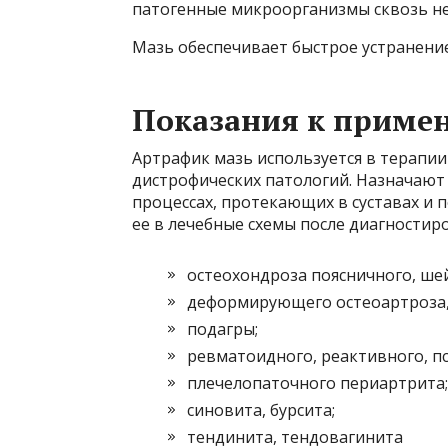
патогенные микроорганизмы сквозь не
Мазь обеспечивает быстрое устранение
Показания к приме
Артрафик мазь используется в терапи
дистрофических патологий. Назначают
процессах, протекающих в суставах и
ее в лечебные схемы после диагностир
остеохондроза поясничного, шей
деформирующего остеоартроза, 
подагры;
ревматоидного, реактивного, п
плечелопаточного периартрита;
синовита, бурсита;
тендинита, тендовагинита