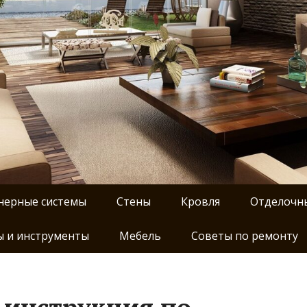
нерные системы
Стены
Кровля
Отделочн
 и инструменты
Мебель
Советы по ремонту