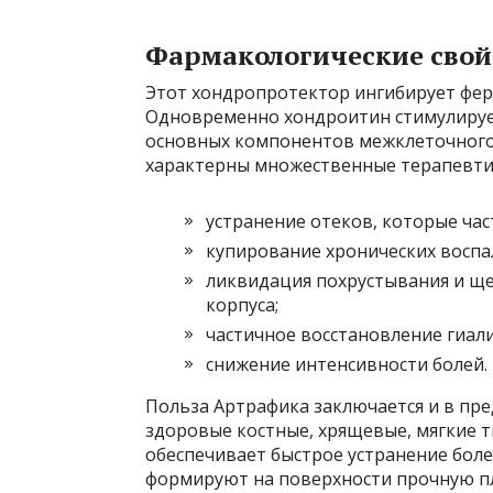
Фармакологические свой
Этот хондропротектор ингибирует фе
Одновременно хондроитин стимулируе
основных компонентов межклеточного
характерны множественные терапевти
устранение отеков, которые час
купирование хронических воспа
ликвидация похрустывания и ще
корпуса;
частичное восстановление гиал
снижение интенсивности болей.
Польза Артрафика заключается и в пр
здоровые костные, хрящевые, мягкие т
обеспечивает быстрое устранение бол
формируют на поверхности прочную пл