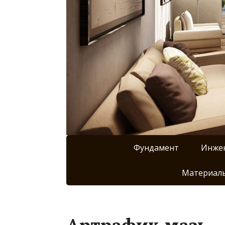
Фундамент
Инже
Материалы