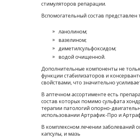
стимуляторов репарации.
Вспомогательный состав представлен 
ланолином;
вазелином;
диметилсульфоксидом;
водой очищенной.
Дополнительные компоненты не тольк
функции стабилизаторов и консервант
свойствами, что значительно усиливае
В аптечном ассортименте есть препара
состав которых помимо сульфата хонд
терапии патологий опорно-двигатель
использовании Артрафик-Про и Артраф
В комплексном лечении заболеваний о
капсулы, и мазь