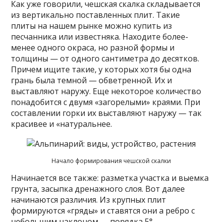
Как уже говорили, чешская скалка складывается
из вертикально поставленных плит. Такие
плиты на нашем рынке можно купить из
песчанника или известняка. Находите более-
менее одного окраса, но разной формы и
толщины — от одного сантиметра до десятков.
Причем ищите такие, у которых хотя бы одна
грань была темной — обветренной. Их и
выставляют наружу. Еще некоторое количество
понадобится с двумя «загорелыми» краями. При
составлении горки их выставляют наружу — так
красивее и «натуральнее.
Начало формирования чешской скалки
Начинается все также: разметка участка и выемка
грунта, засыпка дренажного слоя. Вот далее
начинаются различия. Из крупных плит
формируются «гряды» и ставятся они а ребро с
небольшим наклоном — порядка 5°.