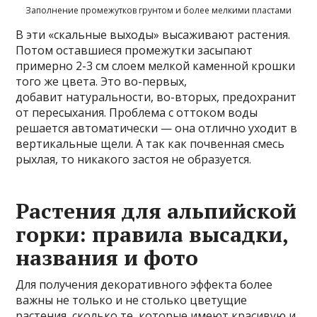
Заполнение промежутков грунтом и более мелкими пластами
В эти «скальные выходы» высаживают растения.
Потом оставшиеся промежутки засыпают
примерно 2-3 см слоем мелкой каменной крошки
того же цвета. Это во-первых,
добавит натуральности, во-вторых, предохранит
от пересыхания. Проблема с оттоком воды
решается автоматически — она отлично уходит в
вертикальные щели. А так как почвенная смесь
рыхлая, то никакого застоя не образуется.
Растения для альпийской
горки: правила высадки,
названия и фото
Для получения декоративного эффекта более
важны не только и не столько цветущие
растения, сколько те, которые имеют красивую и