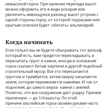
невысокой горки. При наличии перепада высот
можно оформить его в виде рокария или
увеличить имеющуюся разницу высот устроив с
одной стороны горку, от которой террасами или
крытым склоном будет «сбегать» альпинарий.
Когда начинать
Если только вы не будете обыгрывать тот рельеф,
который есть, вам придется перекладывать и
пересыпать грунт и камни, иногда в основание
горки ссыпают битые кирпичи и другой подобный
строительный мусор. Все это пересыпается
грунтом и трамбуется, затем сверху насыпается
земля, которая перемежается камнями. И так от
подножия, до самого верха- камни с землей.
Понятно, что все сооружение даст усадку. Причем
приличную — до 1/4 высоты. По этой
причине альпийская горка своими руками часто