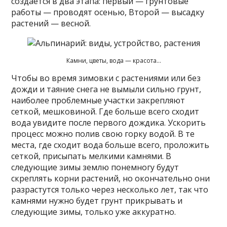
создается в два этапа: первый — грунтовые
работы — проводят осенью, Второй — высадку
растений — весной.
Камни, цветы, вода — красота…
Чтобы во время зимовки с растениями или без
дожди и таяние снега не вымыли сильно грунт,
наиболее проблемные участки закрепляют
сеткой, мешковиной. Где больше всего сходит
вода увидите после первого дождика. Ускорить
процесс можно полив свою горку водой. В те
места, где сходит вода больше всего, проложить
сеткой, присыпать мелкими камнями. В
следующие зимы землю понемногу будут
скреплять корни растений, но окончательно они
разрастутся только через несколько лет, так что
камнями нужно будет грунт прикрывать и
следующие зимы, только уже аккуратно.