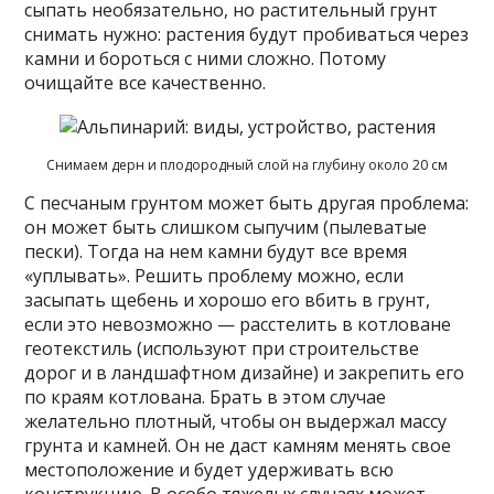
сыпать необязательно, но растительный грунт
снимать нужно: растения будут пробиваться через
камни и бороться с ними сложно. Потому
очищайте все качественно.
Снимаем дерн и плодородный слой на глубину около 20 см
С песчаным грунтом может быть другая проблема:
он может быть слишком сыпучим (пылеватые
пески). Тогда на нем камни будут все время
«уплывать». Решить проблему можно, если
засыпать щебень и хорошо его вбить в грунт,
если это невозможно — расстелить в котловане
геотекстиль (используют при строительстве
дорог и в ландшафтном дизайне) и закрепить его
по краям котлована. Брать в этом случае
желательно плотный, чтобы он выдержал массу
грунта и камней. Он не даст камням менять свое
местоположение и будет удерживать всю
конструкцию. В особо тяжелых случаях может