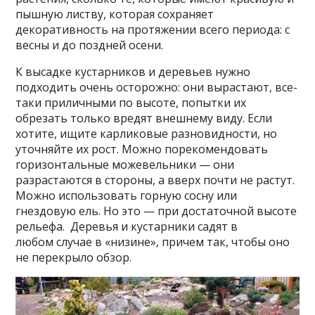
пышную листву, которая сохраняет
декоративность на протяжении всего периода: с
весны и до поздней осени.
К высадке кустарников и деревьев нужно
подходить очень осторожно: они вырастают, все-
таки приличными по высоте, попытки их
обрезать только вредят внешнему виду. Если
хотите, ищите карликовые разновидности, но
уточняйте их рост. Можно порекомендовать
горизонтальные можевельники — они
разрастаются в стороны, а вверх почти не растут.
Можно использовать горную сосну или
гнездовую ель. Но это — при достаточной высоте
рельефа. Деревья и кустарники садят в
любом случае в «низине», причем так, чтобы оно
не перекрыло обзор.