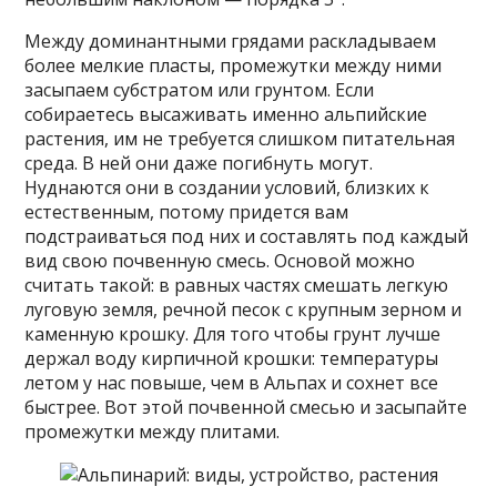
Между доминантными грядами раскладываем
более мелкие пласты, промежутки между ними
засыпаем субстратом или грунтом. Если
собираетесь высаживать именно альпийские
растения, им не требуется слишком питательная
среда. В ней они даже погибнуть могут.
Нуднаются они в создании условий, близких к
естественным, потому придется вам
подстраиваться под них и составлять под каждый
вид свою почвенную смесь. Основой можно
считать такой: в равных частях смешать легкую
луговую земля, речной песок с крупным зерном и
каменную крошку. Для того чтобы грунт лучше
держал воду кирпичной крошки: температуры
летом у нас повыше, чем в Альпах и сохнет все
быстрее. Вот этой почвенной смесью и засыпайте
промежутки между плитами.