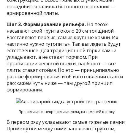
понадобится заливка бетонного основания —
армированной плиты.
Шаг 3. Формирование рельефа.
На песок
насыпают слой грунта около 20 см толщиной.
Расставляют первые, самые крупные камни. Их
частично нужно «утопить». Так выглядеть будут
естественнее. Для традиционной горки камни
укладывают, а не ставят торчком. При
организации чешской скалки, наоборот — все
плиты ставят стоймя. Но это — принципиально
разные формирования и об изготовлении скалки
расскажем чуть ниже — там другой принцип
формирования.
Правильная и неправильная укладка каменей в горку
В первом ряду укладывают самые тяжелые камни.
Промежутки между ними заполняют грунтом,