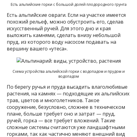
Есть альпийские горки с большой долей плодородного грунта
Есть альпийские овраги. Если на участке имеется
похожий рельеф, можно обустроить его, сделав
искусственный ручей. Для этого дно и края
выложить камнями, сделать внизу небольшой
пруд, из которого воду насосом подавать на
вершину вашего «утеса».
Схема устройства альпийской горки с водопадом и прудом и
водопадом
По берегу ручья и пруда высадить влаголюбивые
растения, на камнях — подходящие их альпийских
трав, цветов и многолетников. Такое
сооружение, безусловно, сложнее в техническом
плане, больше требует оно и затрат — пруд,
ручей, горка — все требует вложений. Такие
сложные системы считаются уже ландшафтными
горками, так как частично меняют внешний вид