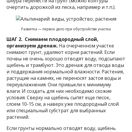
шнура перенести на грунт (можно контуры
очертить дорожкой из песка, например и т.п.).
Разметка — первое дело при обустройстве участка
ШАГ 2.
Снимаем плодородный слой,
организуем дренаж.
На очерченном участке
снимают грунт, удаляют корни растений. Если
почвы не очень хорошо отводят воду, подсыпают
щебень и трамбуют. Это дренаж для отвода воды
и поддержания нормальной влажности. Растения,
растущие на камнях, не переносят застоя воды и
переувлажнения. Они привыкли к минимуму
влаги. И создать для них необходимо схожие
условия. Сверху на щебень сыпят еще песок,
слоем 10-15 см, а наверх уже плодородный слой
или специальный субстрат для выбранных
растений.
Если грунты нормально отводят воду, щебень