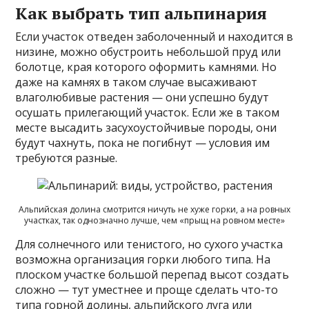
Как выбрать тип альпинария
Если участок отведен заболоченный и находится в
низине, можно обустроить небольшой пруд или
болотце, края которого оформить камнями. Но
даже на камнях в таком случае высаживают
влаголюбивые растения — они успешно будут
осушать прилегающий участок. Если же в таком
месте высадить засухоустойчивые породы, они
будут чахнуть, пока не погибнут — условия им
требуются разные.
Альпийская долина смотрится ничуть не хуже горки, а на ровных
участках, так однозначно лучше, чем «прыщ на ровном месте»
Для солнечного или тенистого, но сухого участка
возможна организация горки любого типа. На
плоском участке большой перепад высот создать
сложно — тут уместнее и проще сделать что-то
типа горной долины, альпийского луга или