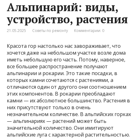
Альпинарий: виды,
устройство, растения
21.05.2025
Советы по ремонту
Комментарии: 0
Красота гор настолько нас завораживает, что
хочется даже на небольшом участке возле дома
иметь небольшую его часть. Потому, наверное,
все большее распространение получают
альпинарии и рокарии. Это такие посадки, в
которых камни сочетаются с растениями, а
отличаются один от другого они соотношением
этих компонентов. В рокарии преобладают
камни — их абсолютное большинство. Растения в
них присутствуют только в очень
незначительном количестве. В альпийских горках
— альпинариях — растений может быть
значительной количество. Они имитируют
альпийские луга с характерной растительностью.