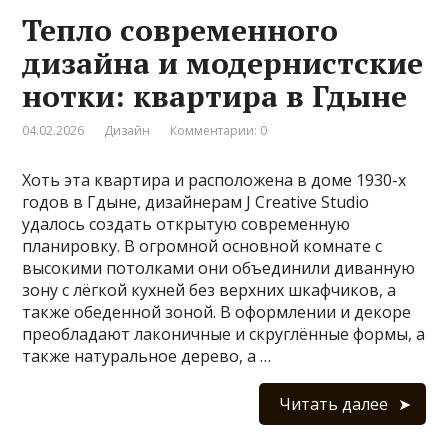
Тепло современного
дизайна и модернистские
нотки: квартира в Гдыне
04.02.2026
Дизайн
Комментарии: 0
Хоть эта квартира и расположена в доме 1930-х
годов в Гдыне, дизайнерам J Creative Studio
удалось создать открытую современную
планировку. В огромной основной комнате с
высокими потолками они объединили диванную
зону с лёгкой кухней без верхних шкафчиков, а
также обеденной зоной. В оформлении и декоре
преобладают лаконичные и скруглённые формы, а
также натуральное дерево, а …
Читать далее