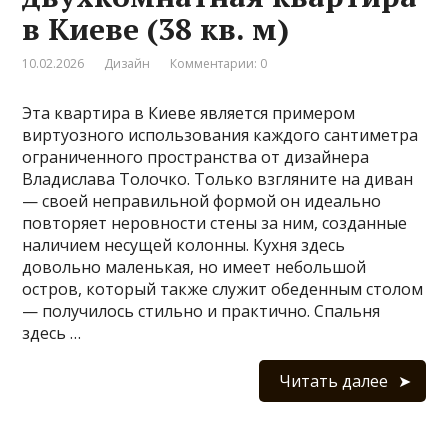
в Киеве (38 кв. м)
10.02.2026
Дизайн
Комментарии: 0
Эта квартира в Киеве является примером
виртуозного использования каждого сантиметра
ограниченного пространства от дизайнера
Владислава Толочко. Только взгляните на диван
— своей неправильной формой он идеально
повторяет неровности стены за ним, созданные
наличием несущей колонны. Кухня здесь
довольно маленькая, но имеет небольшой
остров, который также служит обеденным столом
— получилось стильно и практично. Спальня
здесь …
Читать далее