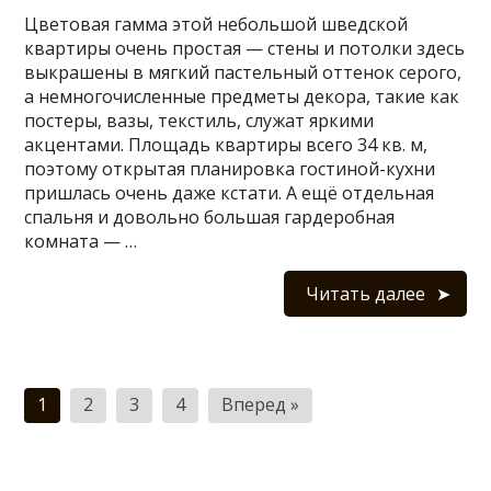
Цветовая гамма этой небольшой шведской
квартиры очень простая — стены и потолки здесь
выкрашены в мягкий пастельный оттенок серого,
а немногочисленные предметы декора, такие как
постеры, вазы, текстиль, служат яркими
акцентами. Площадь квартиры всего 34 кв. м,
поэтому открытая планировка гостиной-кухни
пришлась очень даже кстати. А ещё отдельная
спальня и довольно большая гардеробная
комната — …
Читать далее
Пагинация
1
2
3
4
Вперед »
записей