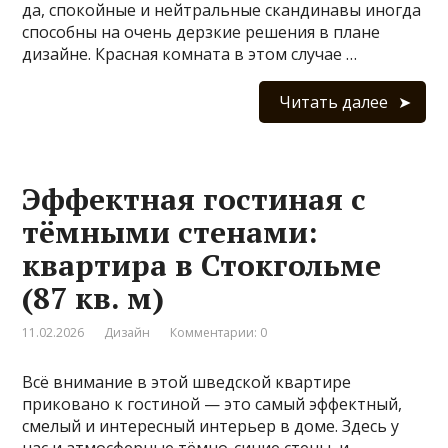
да, спокойные и нейтральные скандинавы иногда
способны на очень дерзкие решения в плане
дизайне. Красная комната в этом случае …
Читать далее
Эффектная гостиная с
тёмными стенами:
квартира в Стокгольме
(87 кв. м)
11.02.2026
Дизайн
Комментарии: 0
Всё внимание в этой шведской квартире
приковано к гостиной — это самый эффектный,
смелый и интересный интерьер в доме. Здесь у
нас и атмосферные тёмно-синие стены, и