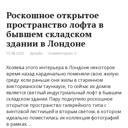
Роскошное открытое
пространство лофта в
бывшем складском
здании в Лондоне
15.08.2025
Дизайн
Комментарии: 0
Хозяева этого интерьера в Лондоне некоторое
время назад кардинально поменяли свою жилую
среду: если раньше они жилы в старинном
викторианском таунхаусе, то сейчас их домов
является светлый индустриальный лофт в бывшем
складском здании. Пару подкупило роскошное
открытое пространство галерейного типа с
винтовой лестницей и вторым светом, в котором
идеально поместилась их коллекция фотографий
в рамках. …