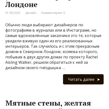
Лондоне
01.09.2025
Дизайн
Комментарии: 0
Обычно люди выбирают дизайнеров по
фотографиям в журналах или в Инстаграме, но
самые вдохновлённые заказчики это те, которые
увидели вживую один из его реализованных
интерьеров. Так случилось и с этим прекрасным
домом в Северном Лондоне, хозяева которого,
побывав в двух других домах по проекту Rachel
Aisling Walker, решили обратиться к ней за
дизайном своего гнёздышка. …
Читать далее
Мятные стены, желтая