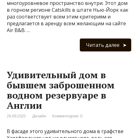
многоуровневое пространство внутри. Этот дом
в горном регионе Catskills в штате Нью-Йорк как
раз соответствует всем этим критериям и
предлагается в аренду всем желающим на сайте
Air B&B. …
Читать далее
Удивительный дом в
бывшем заброшенном
водном резервуаре в
Англии
26.09.2025
Дизайн
Комментарии: 0
В фасаде этого удивительного дома в графстве
Хартфордшир нет ни одного угла, ведь его