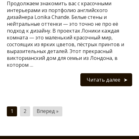
Продолжаем знакомить вас с красочными
интерьерами из портфолио английского
дизайнера Lonika Chande. Белые стены и
нейтральные оттенки — это точно не про её
подход к дизайну. В проектах Лоники каждая
комната — это маленький красочный мир,
состоящих из ярких цветов, пёстрых принтов и
выразительных деталей. Этот прекрасный
викторианский дом для семьи из Лондона, в
котором …
Читать далее
Пагинация
1
2
Вперед »
записей