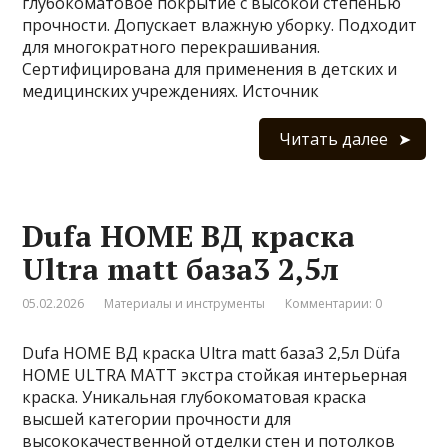
глубокоматовое покрытие с высокой степенью
прочности. Допускает влажную уборку. Подходит
для многократного перекрашивания.
Сертифицирована для применения в детских и
медицинских учреждениях. Источник
Читать далее
Dufa HOME ВД краска
Ultra matt база3 2,5л
05.02.2026
Материалы и инструменты
Комментарии: 0
Dufa HOME ВД краска Ultra matt база3 2,5л Düfa
HOME ULTRA MATT экстра стойкая интерьерная
краска. Уникальная глубокоматовая краска
высшей категории прочности для
высококачественной отделки стен и потолков