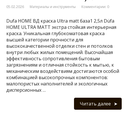
05.02.2026
Материалы и инструменты
Комментарии: 0
Dufa HOME ВД краска Ultra matt база1 2,5л Düfa
HOME ULTRA MATT экстра стойкая интерьерная
краска. Уникальная глубокоматовая краска
высшей категории прочности для
высококачественной отделки стен и потолков
внутри любых жилых помещений. Высочайшая
эффективность сопротивления бытовым
загрязнениям и отличная стойкость к мытью, к
механическим воздействиям достигаются особой
комбинацией высокопрочных компонентов:
малопористых наполнителей и экологичных
дисперсионных …
Читать далее