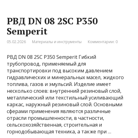
РВД DN 08 2SC P350
Semperit
05.02.2026
Материалы и инструменты
Комментарии: 0
РВД DN 08 2SC P350 Semperit Гибкий
трубопровод, применяемый для
транспортировки под высоким давлением
гидравлических и минеральных масел, жидкого
топлива, газов и эмульсий. Изделие имеет
несколько слоев: внутренний резиновый слой,
металлический или текстильный усиливающий
каркас, наружный резиновый слой. Основными
сферами применения являются различные
отрасли промышленности, в частности,
сельскохозяйственная, строительная и
горнодобывающая техника, а также при …