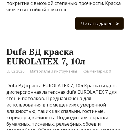
покрытие с высокой степенью прочности. Краска
является стойкой к мытью …
Читать далее
Dufa ВД краска
EUROLATEX 7, 10л
05.02.2026
Материалы и инструменты
Комментарии: 0
Dufa ВД краска EUROLATEX 7, 10л Краска водно-
дисперсионная латексная düfa EUROLATEX 7 для
стен и потолков. Предназначена для
использования в помещениях с умеренной
влажностью, таких как спальни, гостиные,
коридоры, кабинеты. Подходит для окраски
бумажных, тисненых, рельефных обоев и