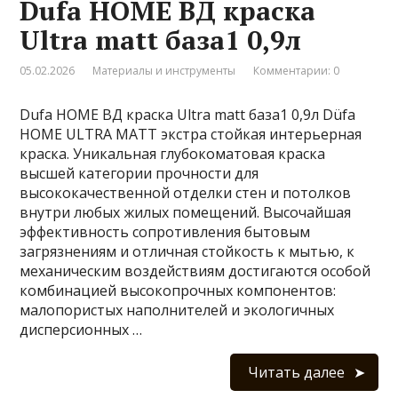
Dufa HOME ВД краска
Ultra matt база1 0,9л
05.02.2026
Материалы и инструменты
Комментарии: 0
Dufa HOME ВД краска Ultra matt база1 0,9л Düfa
HOME ULTRA MATT экстра стойкая интерьерная
краска. Уникальная глубокоматовая краска
высшей категории прочности для
высококачественной отделки стен и потолков
внутри любых жилых помещений. Высочайшая
эффективность сопротивления бытовым
загрязнениям и отличная стойкость к мытью, к
механическим воздействиям достигаются особой
комбинацией высокопрочных компонентов:
малопористых наполнителей и экологичных
дисперсионных …
Читать далее