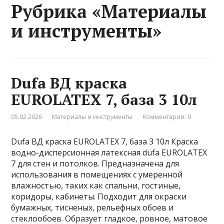
Рубрика «Материалы
и инструменты»
Dufa ВД краска
EUROLATEX 7, база 3 10л
05.02.2026
Материалы и инструменты
Комментарии: 0
Dufa ВД краска EUROLATEX 7, база 3 10л Краска
водно-дисперсионная латексная düfa EUROLATEX
7 для стен и потолков. Предназначена для
использования в помещениях с умеренной
влажностью, таких как спальни, гостиные,
коридоры, кабинеты. Подходит для окраски
бумажных, тисненых, рельефных обоев и
стеклообоев. Образует гладкое, ровное, матовое