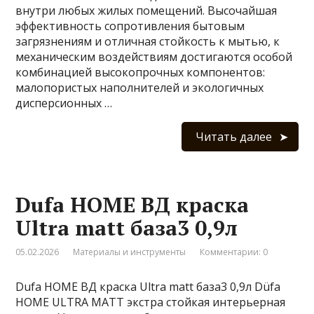
внутри любых жилых помещений. Высочайшая
эффективность сопротивления бытовым
загрязнениям и отличная стойкость к мытью, к
механическим воздействиям достигаются особой
комбинацией высокопрочных компонентов:
малопористых наполнителей и экологичных
дисперсионных …
Читать далее
Dufa HOME ВД краска
Ultra matt база3 0,9л
05.02.2026
Материалы и инструменты
Комментарии: 0
Dufa HOME ВД краска Ultra matt база3 0,9л Düfa
HOME ULTRA MATT экстра стойкая интерьерная