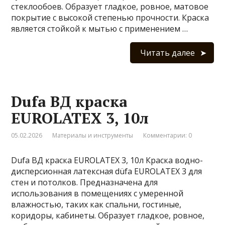
стеклообоев. Образует гладкое, ровное, матовое
покрытие с высокой степенью прочности. Краска
является стойкой к мытью с применением …
Читать далее
Dufa ВД краска
EUROLATEX 3, 10л
05.02.2026
Материалы и инструменты
Комментарии: 0
Dufa ВД краска EUROLATEX 3, 10л Краска водно-
дисперсионная латексная düfa EUROLATEX 3 для
стен и потолков. Предназначена для
использования в помещениях с умеренной
влажностью, таких как спальни, гостиные,
коридоры, кабинеты. Образует гладкое, ровное,