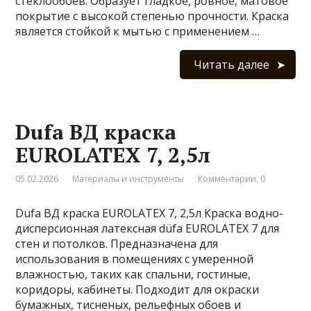
стеклообоев. Образует гладкое, ровное, матовое
покрытие с высокой степенью прочности. Краска
является стойкой к мытью с применением …
Читать далее
Dufa ВД краска
EUROLATEX 7, 2,5л
05.02.2026
Материалы и инструменты
Комментарии: 0
Dufa ВД краска EUROLATEX 7, 2,5л Краска водно-
дисперсионная латексная düfa EUROLATEX 7 для
стен и потолков. Предназначена для
использования в помещениях с умеренной
влажностью, таких как спальни, гостиные,
коридоры, кабинеты. Подходит для окраски
бумажных, тисненых, рельефных обоев и