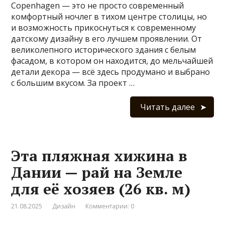
Copenhagen — это не просто современный
комфортный ночлег в тихом центре столицы, но
и возможность прикоснуться к современному
датскому дизайну в его лучшем проявлении. От
великолепного исторического здания с белым
фасадом, в котором он находится, до мельчайшей
детали декора — всё здесь продумано и выбрано
с большим вкусом. За проект …
Читать далее
Эта пляжная хижина в
Дании — рай на Земле
для её хозяев (26 кв. м)
21.08.2025
Дизайн
Комментарии: 0