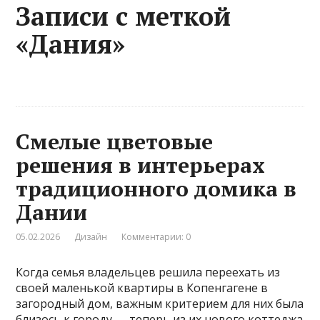
Записи с меткой
«Дания»
Смелые цветовые
решения в интерьерах
традиционного домика в
Дании
05.02.2026
Дизайн
Комментарии: 0
Когда семья владельцев решила переехать из
своей маленькой квартиры в Копенгагене в
загородный дом, важным критерием для них была
близось к городу — теперь из их нового коттеджа