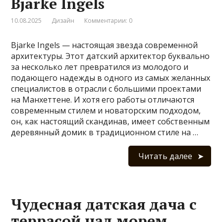
Bjarke Ingels
10.08.2025
Дизайн
Комментарии: 0
Bjarke Ingels — настоящая звезда современной
архитектуры. Этот датский архитектор буквально
за несколько лет превратился из молодого и
подающего надежды в одного из самых желанных
специалистов в отрасли с большими проектами
на Манхеттене. И хотя его работы отличаются
современным стилем и новаторским подходом,
он, как настоящий скандинав, имеет собственным
деревянный домик в традиционном стиле на …
Читать далее
Чудесная датская дача с
террасой над морем